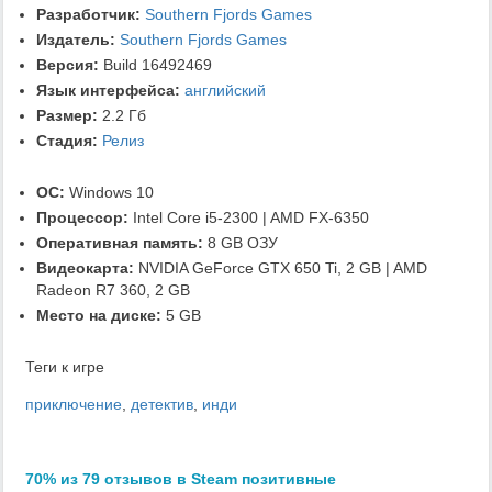
Разработчик:
Southern Fjords Games
Издатель:
Southern Fjords Games
Версия:
Build 16492469
Язык интерфейса:
английский
Размер:
2.2 Гб
Стадия:
Релиз
ОС:
Windows 10
Процессор:
Intel Core i5-2300 | AMD FX-6350
Оперативная память:
8 GB ОЗУ
Видеокарта:
NVIDIA GeForce GTX 650 Ti, 2 GB | AMD
Radeon R7 360, 2 GB
Место на диске:
5 GB
Теги к игре
приключение
,
детектив
,
инди
70% из 79 отзывов в Steam позитивные