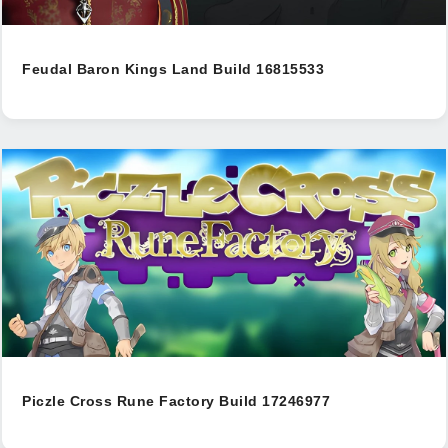
Feudal Baron Kings Land Build 16815533
Piczle Cross Rune Factory Build 17246977