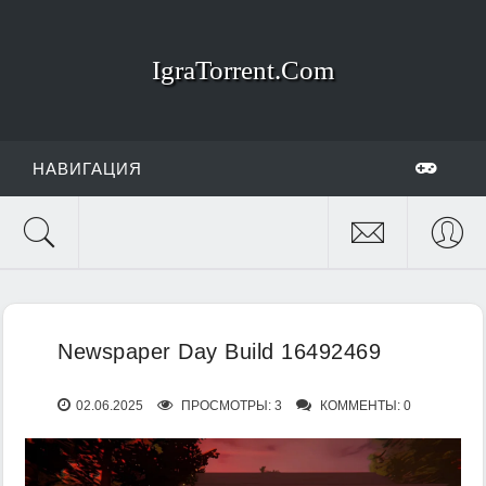
IgraTorrent.Com
НАВИГАЦИЯ
Newspaper Day Build 16492469
02.06.2025
ПРОСМОТРЫ: 3
КОММЕНТЫ: 0