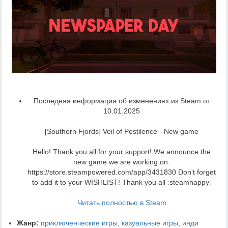
Последняя информация об изменениях из Steam от
10.01.2025
[Southern Fjords] Veil of Pestilence - New game
Hello! Thank you all for your support! We announce the
new game we are working on.
https://store.steampowered.com/app/3431830 Don't forget
to add it to your WISHLIST! Thank you all ːsteamhappyː
Читать полностью в Steam
Жанр:
приключенческие игры
,
казуальные игры
,
инди