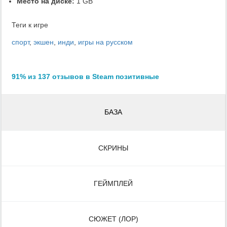
Место на диске:
1 GB
Теги к игре
спорт
,
экшен
,
инди
,
игры на русском
91% из 137 отзывов в Steam позитивные
БАЗА
СКРИНЫ
ГЕЙМПЛЕЙ
СЮЖЕТ (ЛОР)