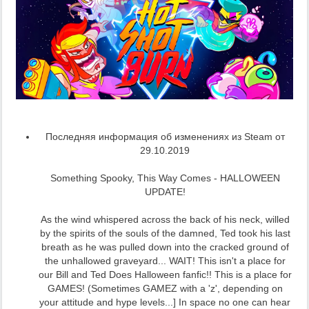
Последняя информация об изменениях из Steam от
29.10.2019
Something Spooky, This Way Comes - HALLOWEEN
UPDATE!
As the wind whispered across the back of his neck, willed
by the spirits of the souls of the damned, Ted took his last
breath as he was pulled down into the cracked ground of
the unhallowed graveyard... WAIT! This isn't a place for
our Bill and Ted Does Halloween fanfic!! This is a place for
GAMES! (Sometimes GAMEZ with a 'z', depending on
your attitude and hype levels...] In space no one can hear