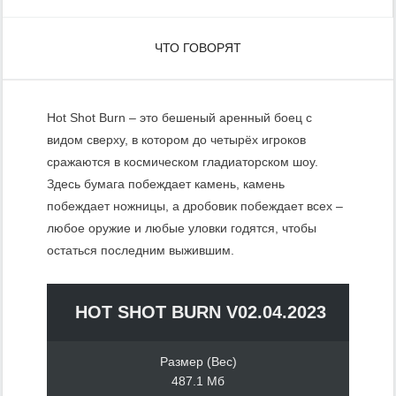
ЧТО ГОВОРЯТ
Hot Shot Burn – это бешеный аренный боец с
видом сверху, в котором до четырёх игроков
сражаются в космическом гладиаторском шоу.
Здесь бумага побеждает камень, камень
побеждает ножницы, а дробовик побеждает всех –
любое оружие и любые уловки годятся, чтобы
остаться последним выжившим.
HOT SHOT BURN V02.04.2023
Размер (Вес)
487.1 Мб