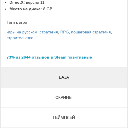
DirectX:
версии 11
Место на диске:
8 GB
Теги к игре
игры на русском
,
стратегия
,
RPG
,
пошаговая стратегия
,
строительство
73% из 2644 отзывов в Steam позитивные
БАЗА
СКРИНЫ
ГЕЙМПЛЕЙ