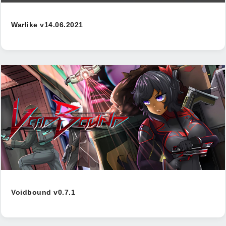
Warlike v14.06.2021
Voidbound v0.7.1