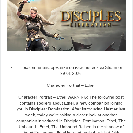
Последняя информация об изменениях из Steam от
29.01.2026
Character Portrait – Ethel
Character Portrait – Ethel WARNING: The following post
contains spoilers about Ethel, a new companion joining
you in Disciples: Domination! After introducing Helmer last
week, today we’re taking a closer look at another
companion introduced in Disciples: Domination: Ethel, The
Unbound. Ethel, The Unbound Raised in the shadow of
the Veil’s tyranny, Ethel learned early that blind faith