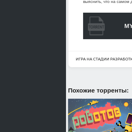
выяснить, что на самом 
MY
ИГРА НА СТАДИИ РАЗРАБОТ
Похожие торренты: