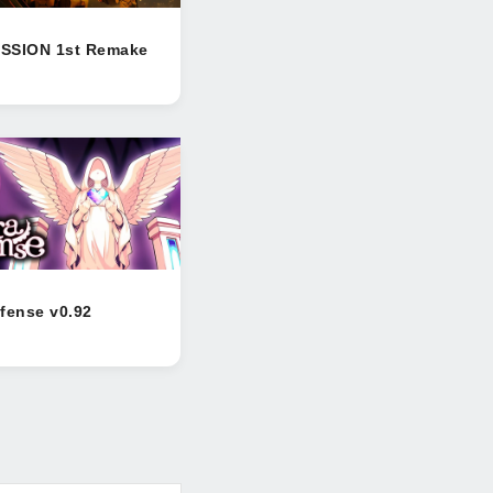
SSION 1st Remake
fense v0.92