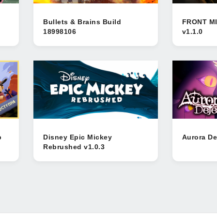
Bullets & Brains Build
FRONT MI
18998106
v1.1.0
p
Disney Epic Mickey
Aurora De
Rebrushed v1.0.3