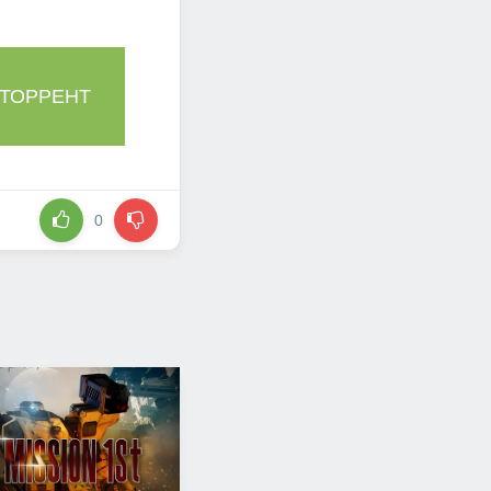
 ТОРРЕНТ
0