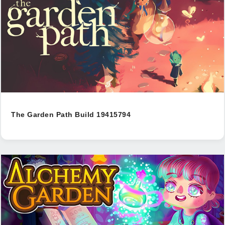
The Garden Path Build 19415794