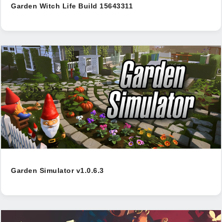
Garden Witch Life Build 15643311
Garden Simulator v1.0.6.3