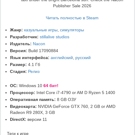
Publisher Sale 2026
Читать полностью в Steam
Жанр:
казуальные игры
,
симуляторы
Разработчик:
stillalive studios
Издатель:
Nacon
Версия:
Build 17090884
Язык интерфейса:
английский
,
русский
Размер:
4.1 Гб
Стадия:
Релиз
ОС:
Windows 10
64 бит!
Процессор:
Intel Core i7-4790 or AM D Ryzen 5 1400
Оперативная память:
8 GB ОЗУ
Видеокарта:
NVIDIA GeForce GTX 760, 2 GB or AMD
Radeon R9 280X, 3 GB
DirectX:
версии 11
Теги к игре