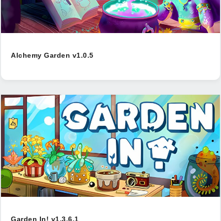
Alchemy Garden v1.0.5
Garden In! v1.3.6.1