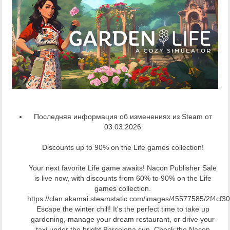
Последняя информация об изменениях из Steam от
03.03.2026
Discounts up to 90% on the Life games collection!
Your next favorite Life game awaits! Nacon Publisher Sale
is live now, with discounts from 60% to 90% on the Life
games collection.
https://clan.akamai.steamstatic.com/images/45577585/2f4c
Escape the winter chill! It's the perfect time to take up
gardening, manage your dream restaurant, or drive your
taxi under the bright Barcelona sun. Check the Nacon