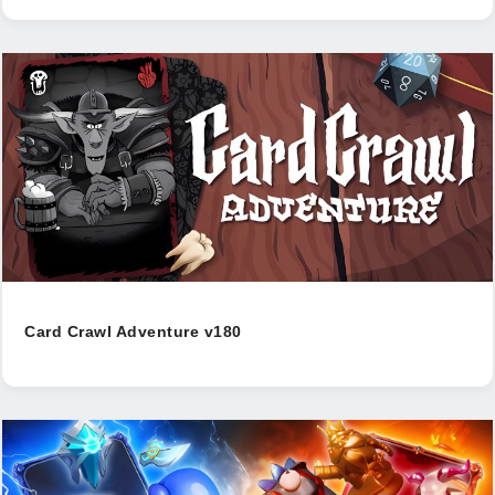
Card Crawl Adventure v180