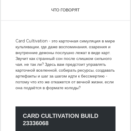
ЧТО ГОВОРЯТ
Card Cultivation - это карточная симуляция в мире
культивации, где даже воспоминания, озарения и
внутренние демоны послушно лежат в виде карт.
Звучит как странный сон после слишком сильного
чая, не так ли? Здесь вам предстоит управлять
карточной вселенной, собирать ресурсы, создавать
артефакты и шаг за шагом идти к бессмертию -
потому что кто же откажется от вечной жизни, если
она подаётся в формате колоды?
CARD CULTIVATION BUILD
23336068