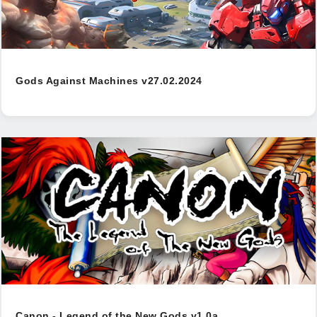
Gods Against Machines v27.02.2024
Canon - Legend of the New Gods v1.0a