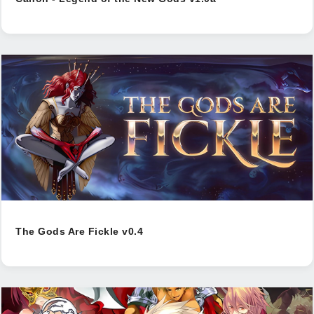
The Gods Are Fickle v0.4