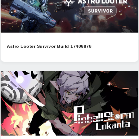
Astro Looter Survivor Build 17406878