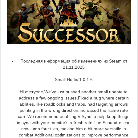
Последняя информация об изменениях из Steam от
21.11.2025
Small Hotfix 1.0.1.6
Hi everyone,We've just pushed another small update to
address a few ongoing issues.Fixed a bug where certain
abilities, like roadblocks and traps, had targeting arrows
pointing in the wrong direction.Increased the frame rate
cap. We recommend enabling V-Sync to help keep things
in sync with your monitor's refresh rate.The Scoundrel can
now jump four tiles, making him a bit more versatile in
combat.Additional optimizations to improve performance