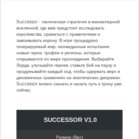
Successor - тактическая стратегия в миниатюрной
вселенной, где вам предстоит исследовать
королевства, сражаться с правителями и
завоевывать корону. В игре процедурно
генерируемый мир, неожиданные испытания,
новые герои, трофеи и регионы, которые
открываются по мере прохождения. Выбирайте
Лорда, улучшайте героев, ставьте бой на паузу и
продумывайте каждый ход, чтобы одержать верх в
динамичных сражениях на экзотических диорамах.
Successor можно скачать и начать путь к трону уже
сейчас.
SUCCESSOR V1.0
Размер (Вес)