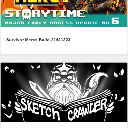
Survivor Mercs Build 22441223