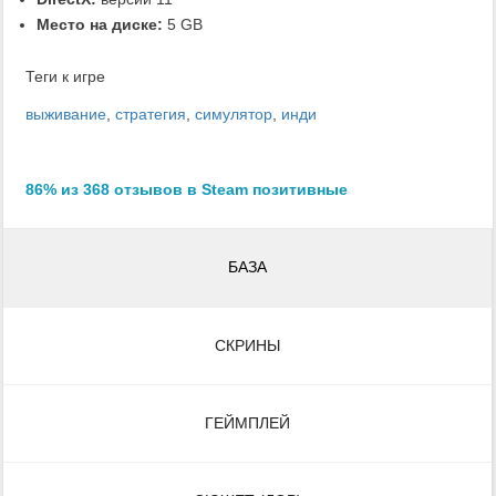
Место на диске:
5 GB
Теги к игре
выживание
,
стратегия
,
симулятор
,
инди
86% из 368 отзывов в Steam позитивные
БАЗА
СКРИНЫ
ГЕЙМПЛЕЙ