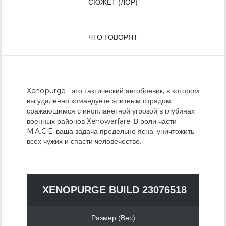
СЮЖЕТ (ЛОР)
ЧТО ГОВОРЯТ
Xenopurge - это тактический автобоевик, в котором
вы удаленно командуете элитным отрядом,
сражающимся с инопланетной угрозой в глубинах
военных районов Xenowarfare. В роли части
M.A.C.E. ваша задача предельно ясна: уничтожить
всех чужих и спасти человечество.
XENOPURGE BUILD 23076518
Размер (Вес)