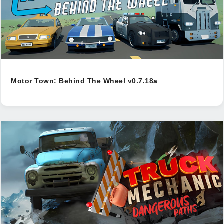
Motor Town: Behind The Wheel v0.7.18a