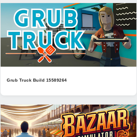
Grub Truck Build 15589264