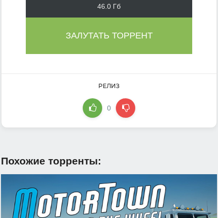
46.0 Гб
ЗАЛУТАТЬ ТОРРЕНТ
РЕЛИЗ
0
Похожие торренты: