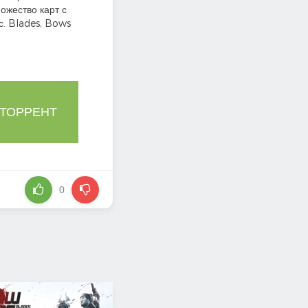
ожество карт с
с. Blades, Bows
 ТОРРЕНТ
0