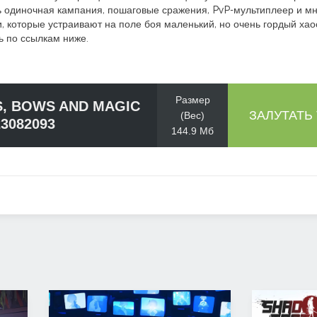
сть одиночная кампания, пошаговые сражения, PvP-мультиплеер и мн
 которые устраивают на поле боя маленький, но очень гордый хао
ь по ссылкам ниже.
Размер
, BOWS AND MAGIC
ЗАЛУТАТЬ
(Вес)
23082093
144.9 Мб