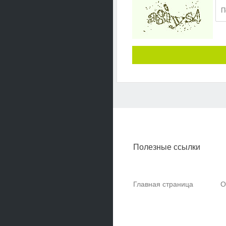
Полезные ссылки
Главная страница
О