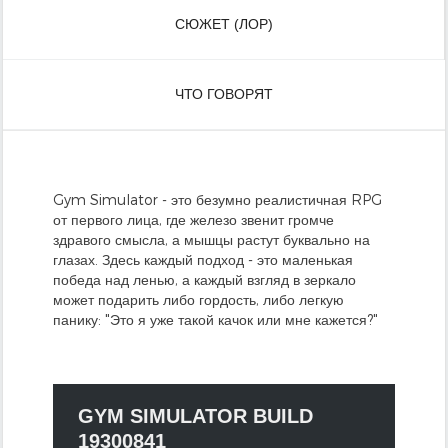
СЮЖЕТ (ЛОР)
ЧТО ГОВОРЯТ
Gym Simulator - это безумно реалистичная RPG
от первого лица, где железо звенит громче
здравого смысла, а мышцы растут буквально на
глазах. Здесь каждый подход - это маленькая
победа над ленью, а каждый взгляд в зеркало
может подарить либо гордость, либо легкую
панику: "Это я уже такой качок или мне кажется?"
GYM SIMULATOR BUILD
19300841