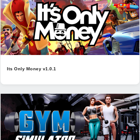
Its Only Money v1.0.1