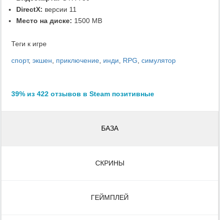
DirectX:
версии 11
Место на диске:
1500 MB
Теги к игре
спорт
,
экшен
,
приключение
,
инди
,
RPG
,
симулятор
39% из 422 отзывов в Steam позитивные
БАЗА
СКРИНЫ
ГЕЙМПЛЕЙ