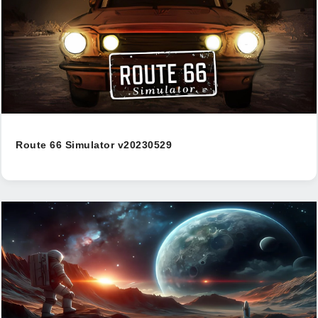
Route 66 Simulator v20230529