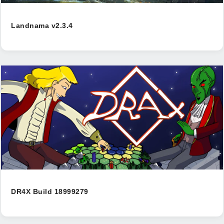
Landnama v2.3.4
DR4X Build 18999279