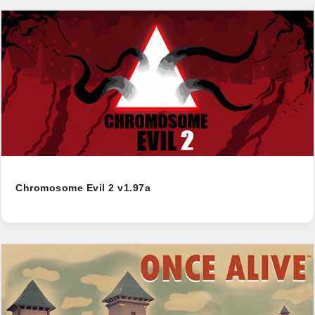
Chromosome Evil 2 v1.97a