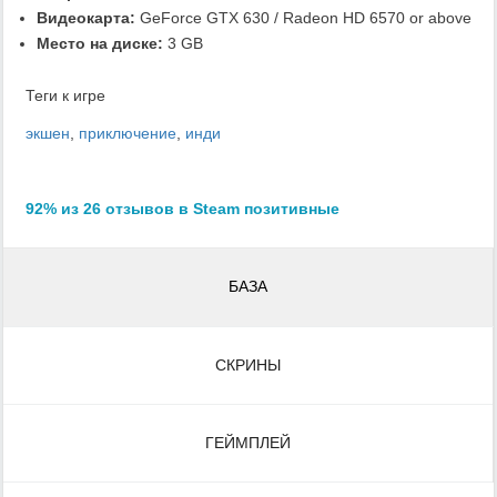
Видеокарта:
GeForce GTX 630 / Radeon HD 6570 or above
Место на диске:
3 GB
Теги к игре
экшен
,
приключение
,
инди
92% из 26 отзывов в Steam позитивные
БАЗА
СКРИНЫ
ГЕЙМПЛЕЙ