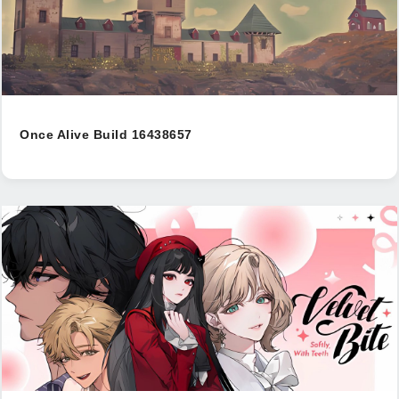
Once Alive Build 16438657