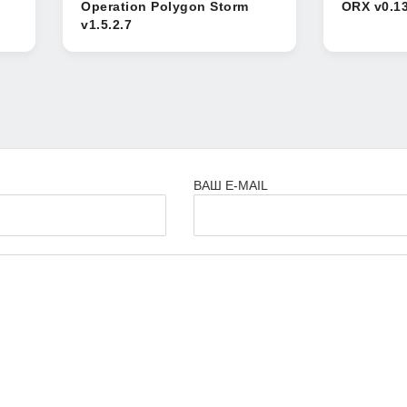
Operation Polygon Storm
ORX v0.13
v1.5.2.7
ВАШ E-MAIL