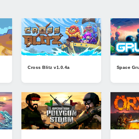
Cross Blitz v1.0.4a
Space Gru