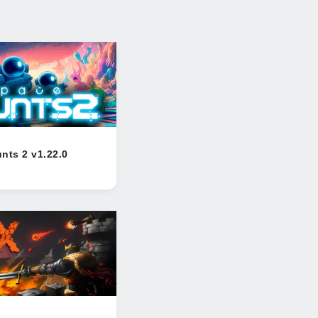
nts 2 v1.22.0