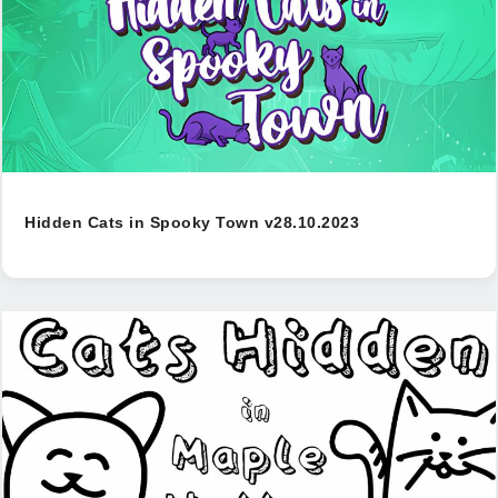
Hidden Cats in Spooky Town v28.10.2023