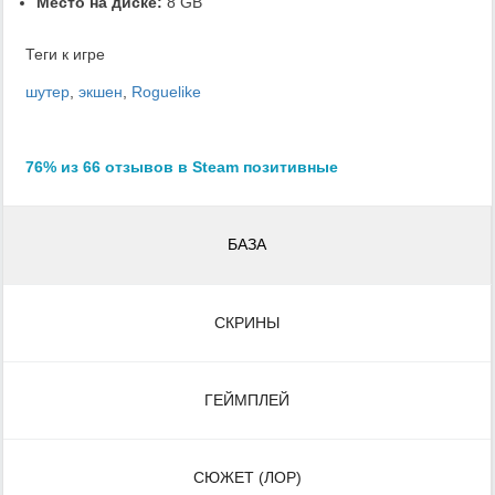
Место на диске:
8 GB
Теги к игре
шутер
,
экшен
,
Roguelike
76% из 66 отзывов в Steam позитивные
БАЗА
СКРИНЫ
ГЕЙМПЛЕЙ
СЮЖЕТ (ЛОР)