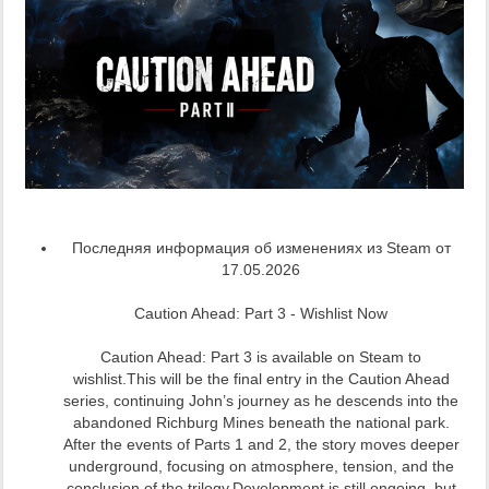
Последняя информация об изменениях из Steam от
17.05.2026
Caution Ahead: Part 3 - Wishlist Now
Caution Ahead: Part 3 is available on Steam to
wishlist.This will be the final entry in the Caution Ahead
series, continuing John’s journey as he descends into the
abandoned Richburg Mines beneath the national park.
After the events of Parts 1 and 2, the story moves deeper
underground, focusing on atmosphere, tension, and the
conclusion of the trilogy.Development is still ongoing, but