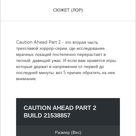
СЮЖЕТ (ЛОР)
Caution Ahead Part 2 - это вторая часть
трехглавой хоррор-серии, где исследование
мрачных локаций постепенно перерастает в
тесный, давящий ужас. И если вам нравятся игры,
которые держат в напряжении от первой до
последней минуты, вот 5 причин обратить на нее
внимание.
CAUTION AHEAD PART 2
BUILD 21538857
Размер (Вес)