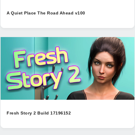
A Quiet Place The Road Ahead v100
Fresh Story 2 Build 17196152