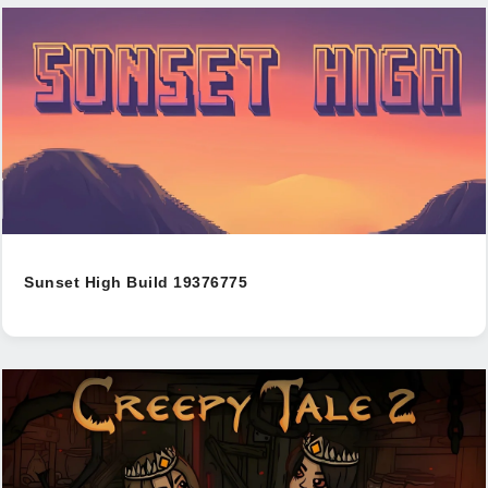
Sunset High Build 19376775