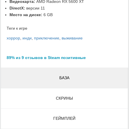
Видеокарта:
AMD Radeon RX 5600 XT
DirectX:
версии 11
Место на диске:
6 GB
Теги к игре
хоррор
,
инди
,
приключение
,
выживание
89% из 9 отзывов в Steam позитивные
БАЗА
СКРИНЫ
ГЕЙМПЛЕЙ