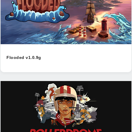
Flooded v1.0.9g