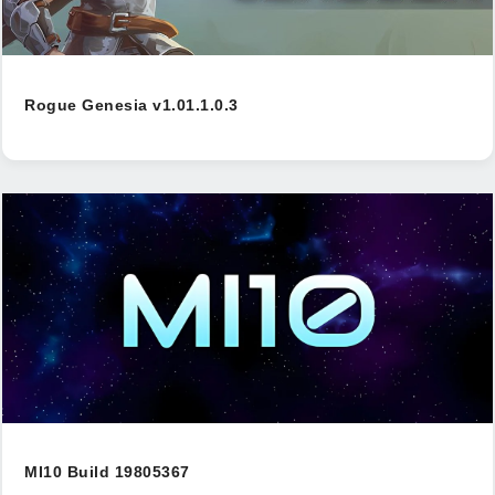
Rogue Genesia v1.01.1.0.3
MI10 Build 19805367