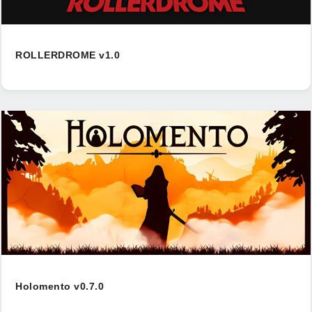
ROLLERDROME v1.0
Holomento v0.7.0