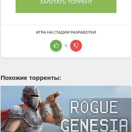
ЗАЛУТАТЬ ТОРРЕНТ
ИГРА НА СТАДИИ РАЗРАБОТКИ
0
Похожие торренты: