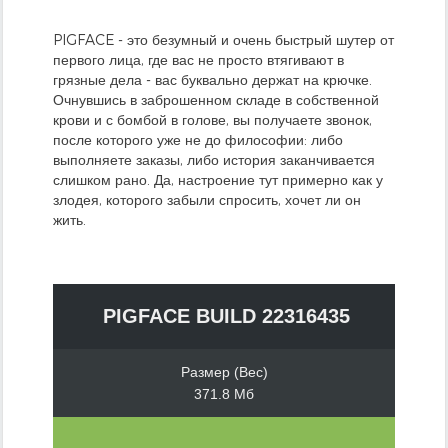
PIGFACE - это безумный и очень быстрый шутер от
первого лица, где вас не просто втягивают в
грязные дела - вас буквально держат на крючке.
Очнувшись в заброшенном складе в собственной
крови и с бомбой в голове, вы получаете звонок,
после которого уже не до философии: либо
выполняете заказы, либо история заканчивается
слишком рано. Да, настроение тут примерно как у
злодея, которого забыли спросить, хочет ли он
жить.
PIGFACE BUILD 22316435
Размер (Вес)
371.8 Мб