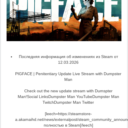
Последняя информация об изменениях из Steam от
12.03.2026
PIGFACE | Penitentiary Update Live Stream with Dumpster
Man
Check out the new update stream with Dumspter
Man!Social LinksDumpster Man YouTubeDumpster Man
TwitchDumpster Man Twitter
[leech=https://steamstore-
a.akamaihd.net/news/externalpost/steam_community_annou
полностью в Steam[/leech]