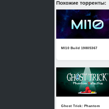
Похожие торренты:
MI10 Build 19805367
Ghost Trick: Phantom