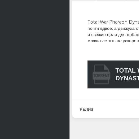
Total War Pharaoh Dynas
почти вдвое, а движуха 
и свежие цели для побед
можно летать на ускорен
TOTAL
DYNASTI
РЕЛИЗ