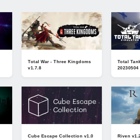
Total War - Three Kingdoms
Total Tan
v1.7.8
20230504
Cube Escape Collection v1.0
Riven v1.