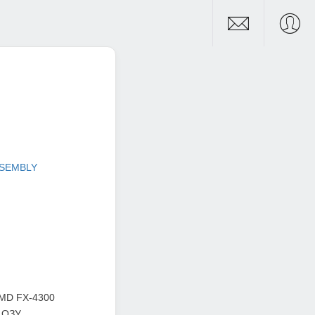
SSEMBLY
 AMD FX-4300
 ОЗУ