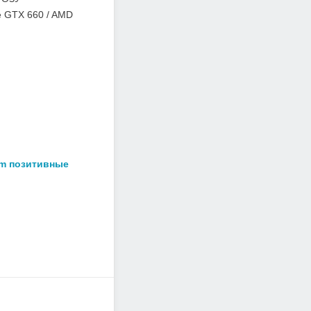
e GTX 660 / AMD
am позитивные