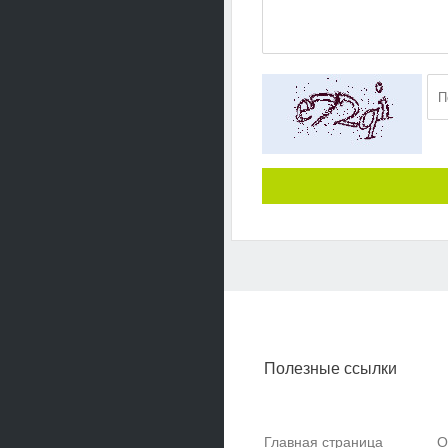
Полезные ссылки
Главная страница
О