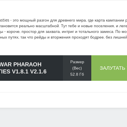
ties - это мощный разгон для древнего мира, где карта кампании 
становится реально масштабной. Тут тебе и новые поселения, и лег
ы - короче, простор для захвата, интриг и тотального замеса. По м
ных путях, так что рейды и вторжения проходят бодрее, без лишней
Размер
 WAR PHARAOH
ЗАЛУТАТЬ
(Вес)
ES V1.8.1 V2.1.6
52.8 Гб