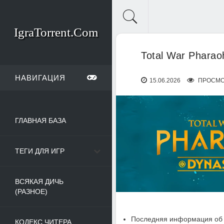
IgraTorrent.Com
Total War Pharao
НАВИГАЦИЯ
15.06.2026
ПРОСМО
ГЛАВНАЯ БАЗА
ТЕГИ ДЛЯ ИГР
ВСЯКАЯ ДИЧЬ
(РАЗНОЕ)
Последняя информация об 
КОДЕКС ЧИТЕРА