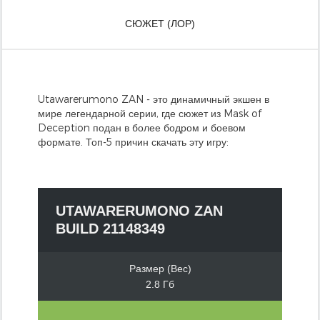
СЮЖЕТ (ЛОР)
Utawarerumono ZAN - это динамичный экшен в
мире легендарной серии, где сюжет из Mask of
Deception подан в более бодром и боевом
формате. Топ-5 причин скачать эту игру:
UTAWARERUMONO ZAN
BUILD 21148349
Размер (Вес)
2.8 Гб