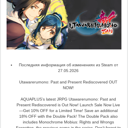
Последняя информация об изменениях из Steam от
27.05.2026
Utawarerumono: Past and Present Rediscovered OUT
NOW!
AQUAPLUS’s latest JRPG Utawarerumono: Past and
Present Rediscovered is Out Now! Launch Sale Now Live
—Get 10% OFF for a Limited Time! Save an additional
18% OFF with the Double Pack! The Double Pack also
includes Monochrome Mobius: Rights and Wrongs
Forgotten, the previous game in the series. Don’t forget to