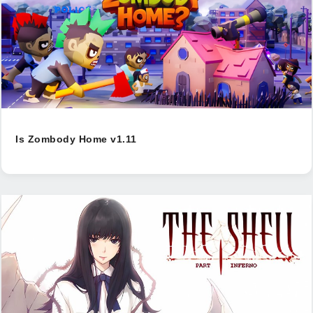
Is Zombody Home v1.11