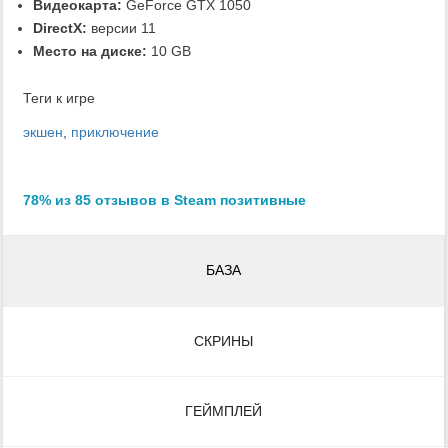
Видеокарта:
GeForce GTX 1050
DirectX:
версии 11
Место на диске:
10 GB
Теги к игре
экшен
,
приключение
78% из 85 отзывов в Steam позитивные
БАЗА
СКРИНЫ
ГЕЙМПЛЕЙ