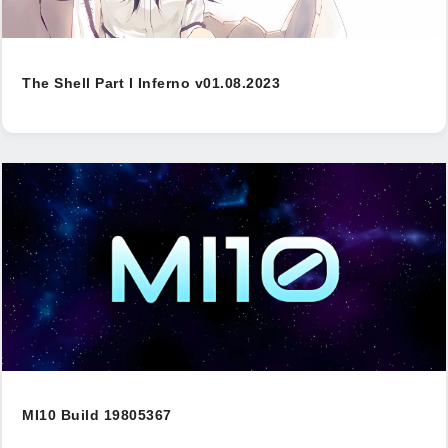
The Shell Part I Inferno v01.08.2023
MI10 Build 19805367