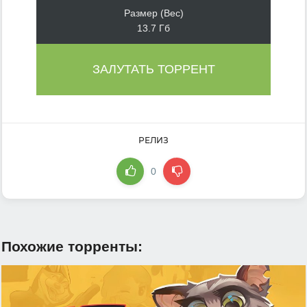
Размер (Вес)
13.7 Гб
ЗАЛУТАТЬ ТОРРЕНТ
РЕЛИЗ
0
Похожие торренты: