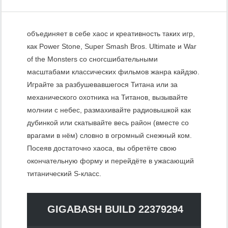
объединяет в себе хаос и креативность таких игр,
как Power Stone, Super Smash Bros. Ultimate и War
of the Monsters со сногсшибательными
масштабами классических фильмов жанра кайдзю.
Играйте за разбушевавшегося Титана или за
механического охотника на Титанов, вызывайте
молнии с небес, размахивайте радиовышкой как
дубинкой или скатывайте весь район (вместе со
врагами в нём) словно в огромный снежный ком.
Посеяв достаточно хаоса, вы обретёте свою
окончательную форму и перейдёте в ужасающий
титанический S-класс.
GIGABASH BUILD 22379294