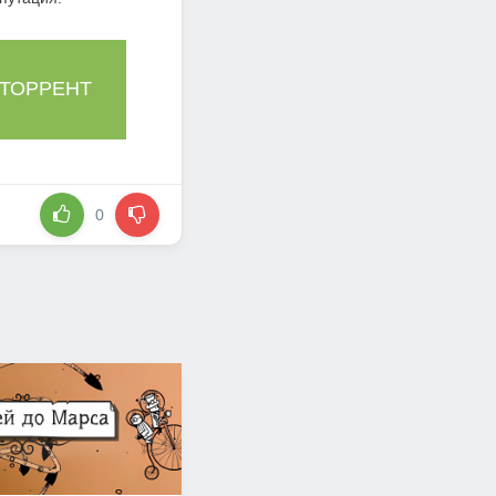
 ТОРРЕНТ
0