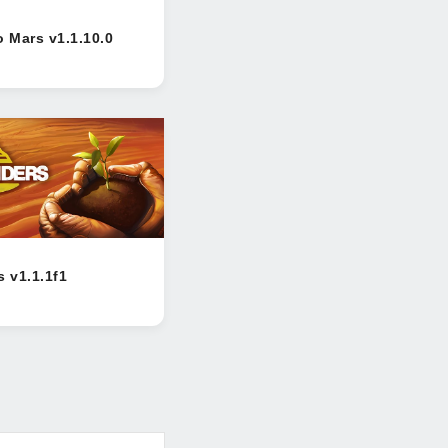
o Mars v1.1.10.0
s v1.1.1f1