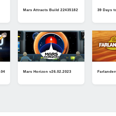
Mars Attracts Build 22435182
39 Days t
.04
Mars Horizon v26.02.2023
Farlander