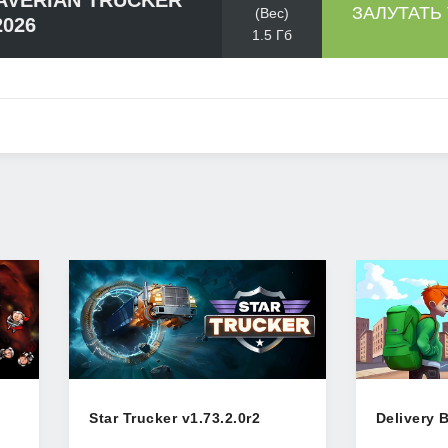
AVERIAN TRUCKER
ЗАЛУТАТЬ
(Вес)
2026
1.5 Гб
Star Trucker v1.73.2.0r2
Delivery 