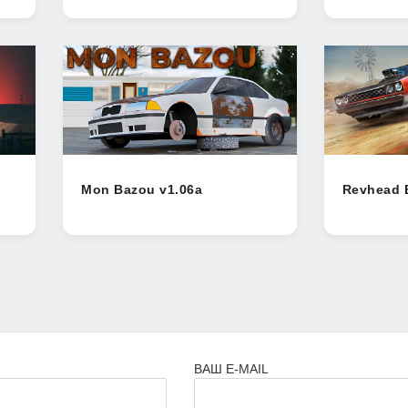
Mon Bazou v1.06a
Revhead 
ВАШ E-MAIL