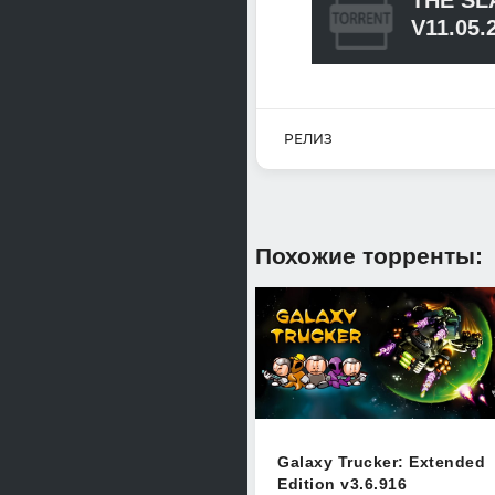
THE SL
V11.05.
РЕЛИЗ
Похожие торренты:
Galaxy Trucker: Extended
Edition v3.6.916