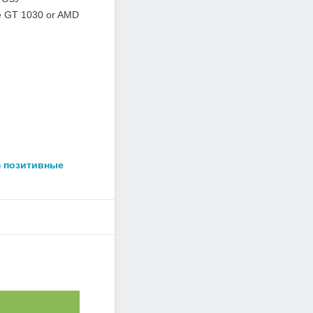
e GT 1030 or AMD
m позитивные