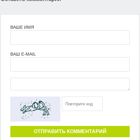
ВАШЕ ИМЯ
ВАШ E-MAIL
ОТПРАВИТЬ КОММЕНТАРИЙ