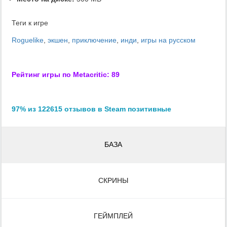
Теги к игре
Roguelike
,
экшен
,
приключение
,
инди
,
игры на русском
Рейтинг игры по Metacritic: 89
97% из 122615 отзывов в Steam позитивные
БАЗА
СКРИНЫ
ГЕЙМПЛЕЙ