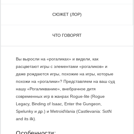
СЮЖЕТ (ЛОР)
ЧТО ГОВОРЯТ
Вы выросли на «рогаликах» и видели, как
расцветают игры с элементами «рогаликов» и
даже рождаются игры, похожие на игры, которые
похожи на «рогалики»? Представляем на ваш суд
нашу «Рогаликванию», внебрачное дитя
современных игр в жанрах Rogue-lite (Rogue
Legacy, Binding of Isaac, Enter the Gungeon,
Spelunky и др.) и MetroidVania (Castlevania: SotN
and its ilk).
Особенности: