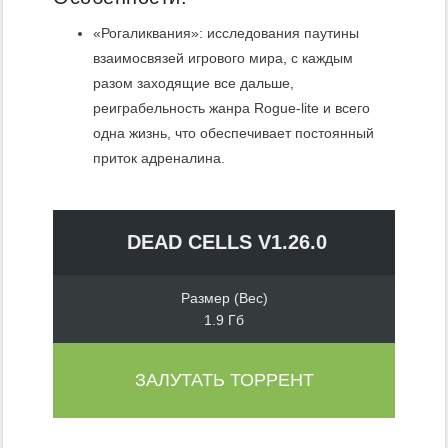
«Рогаликвания»: исследования паутины
взаимосвязей игрового мира, с каждым
разом заходящие все дальше,
реиграбельность жанра Rogue-lite и всего
одна жизнь, что обеспечивает постоянный
приток адреналина.
DEAD CELLS V1.26.0
Размер (Вес)
1.9 Гб
ЗАЛУТАТЬ ТОРРЕНТ