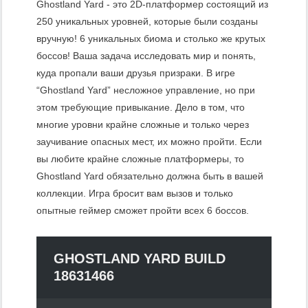
Ghostland Yard - это 2D-платформер состоящий из
250 уникальных уровней, которые были созданы
вручную! 6 уникальных биома и столько же крутых
боссов! Ваша задача исследовать мир и понять,
куда пропали ваши друзья призраки. В игре
“Ghostland Yard” несложное управление, но при
этом требующие привыкание. Дело в том, что
многие уровни крайне сложные и только через
заучивание опасных мест, их можно пройти. Если
вы любите крайне сложные платформеры, то
Ghostland Yard обязательно должна быть в вашей
коллекции. Игра бросит вам вызов и только
опытные геймер сможет пройти всех 6 боссов.
GHOSTLAND YARD BUILD
18631466