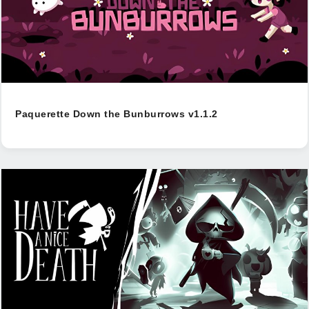
Paquerette Down the Bunburrows v1.1.2