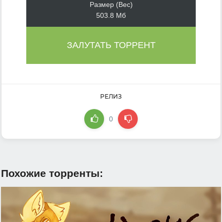
Размер (Вес)
503.8 Мб
ЗАЛУТАТЬ ТОРРЕНТ
РЕЛИЗ
0
Похожие торренты: