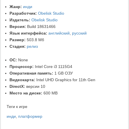
Жанр:
инди
Разработчик:
Obelisk Studio
Издатель:
Obelisk Studio
Версия:
Build 18631466
Язык интерфейса:
английский
,
русский
Размер:
503.8 Мб
Стадия:
релиз
ОС:
None
Процессор:
Intel Core i3 1115G4
Оперативная память:
1 GB ОЗУ
Видеокарта:
Intel UHD Graphics for 11th Gen
DirectX:
версии 10
Место на диске:
600 MB
Теги к игре
инди
,
платформер