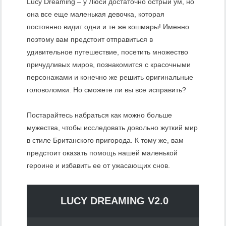
Lucy Dreaming – у Люси достаточно острый ум, но
она все еще маленькая девочка, которая
постоянно видит одни и те же кошмары! Именно
поэтому вам предстоит отправиться в
удивительное путешествие, посетить множество
причудливых миров, познакомится с красочными
персонажами и конечно же решить оригинальные
головоломки. Но сможете ли вы все исправить?
Постарайтесь набраться как можно больше
мужества, чтобы исследовать довольно жуткий мир
в стиле Британского пригорода. К тому же, вам
предстоит оказать помощь нашей маленькой
героине и избавить ее от ужасающих снов.
LUCY DREAMING V2.0