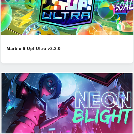
Marble It Up! Ultra v2.2.0