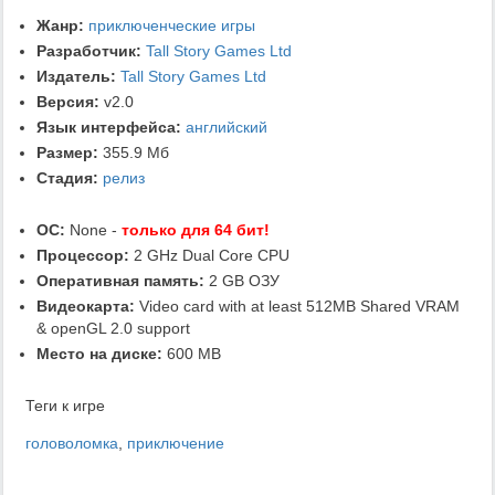
Жанр:
приключенческие игры
Разработчик:
Tall Story Games Ltd
Издатель:
Tall Story Games Ltd
Версия:
v2.0
Язык интерфейса:
английский
Размер:
355.9 Мб
Стадия:
релиз
ОС:
None -
только для 64 бит!
Процессор:
2 GHz Dual Core CPU
Оперативная память:
2 GB ОЗУ
Видеокарта:
Video card with at least 512MB Shared VRAM
& openGL 2.0 support
Место на диске:
600 MB
Теги к игре
головоломка
,
приключение