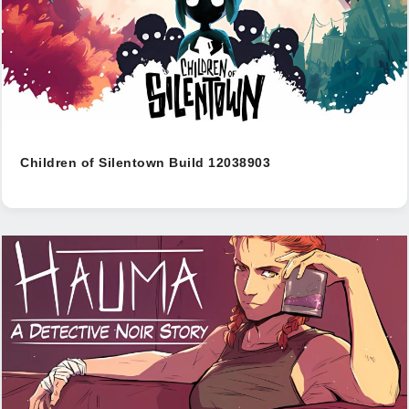
Children of Silentown Build 12038903