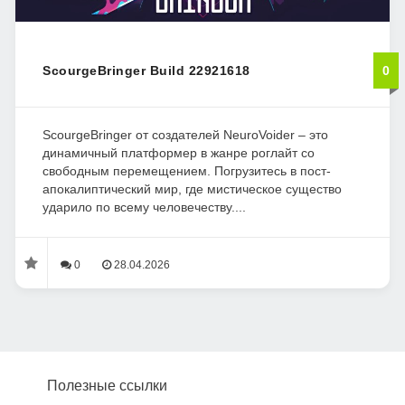
ScourgeBringer Build 22921618
0
ScourgeBringer от создателей NeuroVoider – это
динамичный платформер в жанре роглайт со
свободным перемещением. Погрузитесь в пост-
апокалиптический мир, где мистическое существо
ударило по всему человечеству....
0
28.04.2026
Полезные ссылки