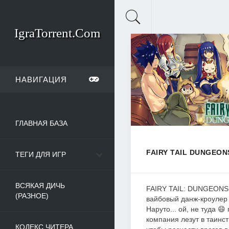
IgraTorrent.Com
НАВИГАЦИЯ
ГЛАВНАЯ БАЗА
FAIRY TAIL DUNGEONS
ТЕГИ ДЛЯ ИГР
ВСЯКАЯ ДИЧЬ
FAIRY TAIL: DUNGEONS 
(РАЗНОЕ)
вайбовый данж-кроулер по
Наруто... ой, не туда 😄
компания лезут в таинс
КОДЕКС ЧИТЕРА