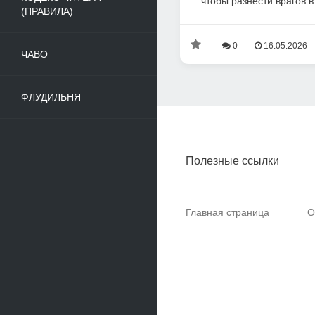
чтобы разнести врагов в 
(ПРАВИЛА)
0
16.05.2026
ЧАВО
ФЛУДИЛЬНЯ
Полезные ссылки
Главная страница
О