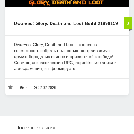
Dwarves: Glory, Death and Loot Build 21898159
0
Dwarves: Glory, Death and Loot – это ваша
возможность собрать полностью настраиваемую
армию бородатых воинов и привести её к победе!
Совмещая классические RPG, roguelike-механики и
автосражения, вы формируете...
0
22.02.2026
Полезные ссылки