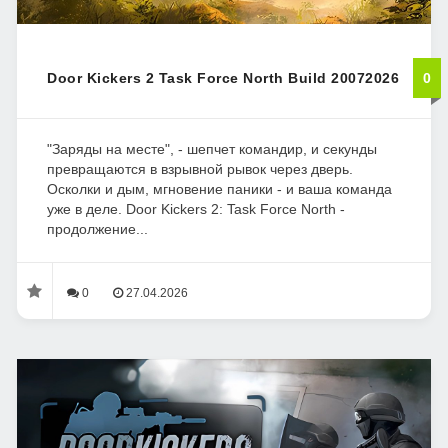
Door Kickers 2 Task Force North Build 20072026
0
"Заряды на месте", - шепчет командир, и секунды
превращаются в взрывной рывок через дверь.
Осколки и дым, мгновение паники - и ваша команда
уже в деле. Door Kickers 2: Task Force North -
продолжение...
0
27.04.2026