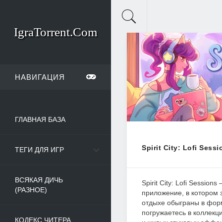
IgraTorrent.Com
НАВИГАЦИЯ
ГЛАВНАЯ БАЗА
Spirit City: Lofi Sessi
ТЕГИ ДЛЯ ИГР
ВСЯКАЯ ДИЧЬ
Spirit City: Lofi Session
(РАЗНОЕ)
приложение, в котором 
отдыхе обыграны в фор
погружаетесь в коллекц
КОДЕКС ЧИТЕРА