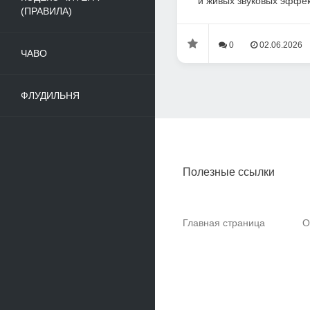
и живых звуковых эффек
(ПРАВИЛА)
0
02.06.2026
ЧАВО
ФЛУДИЛЬНЯ
Полезные ссылки
Главная страница
О