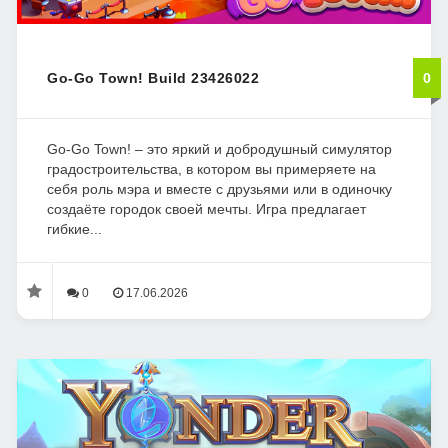
Go-Go Town! Build 23426022
0
Go-Go Town! – это яркий и добродушный симулятор
градостроительства, в котором вы примеряете на
себя роль мэра и вместе с друзьями или в одиночку
создаёте городок своей мечты. Игра предлагает
гибкие...
0
17.06.2026