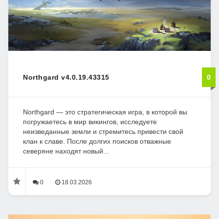
Northgard v4.0.19.43315
0
Northgard — это стратегическая игра, в которой вы
погружаетесь в мир викингов, исследуете
неизведанные земли и стремитесь привести свой
клан к славе. После долгих поисков отважные
северяне находят новый...
0
18.03.2026