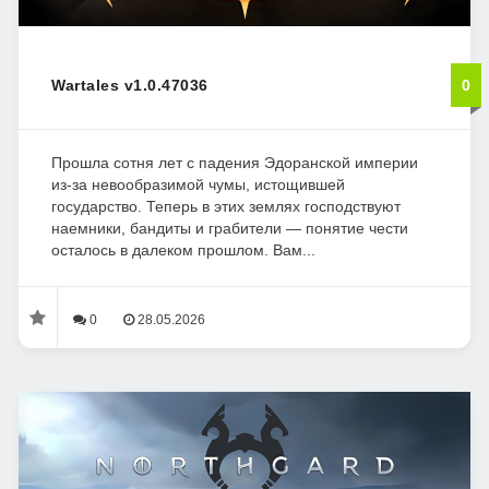
Wartales v1.0.47036
0
Прошла сотня лет с падения Эдоранской империи
из-за невообразимой чумы, истощившей
государство. Теперь в этих землях господствуют
наемники, бандиты и грабители — понятие чести
осталось в далеком прошлом. Вам...
0
28.05.2026