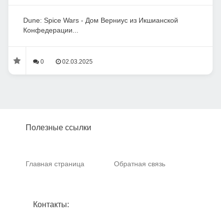
Dune: Spice Wars - Дом Верниус из Икшианской
Конфедерации...
0
02.03.2025
Полезные ссылки
Главная страница
Обратная связь
Контакты: