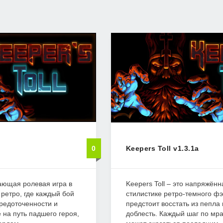
0
Keepers Toll v1.3.1a
вающая ролевая игра в
Keepers Toll – это напряжённ
ретро, где каждый бой
стилистике ретро-темного фэ
редоточенности и
предстоит восстать из пепла 
 на путь падшего героя,
доблесть. Каждый шаг по мр