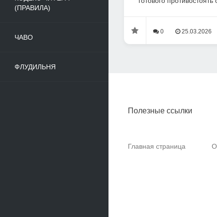
готового противостоять 
(ПРАВИЛА)
0
25.03.2026
ЧАВО
ФЛУДИЛЬНЯ
Полезные ссылки
Главная страница
О