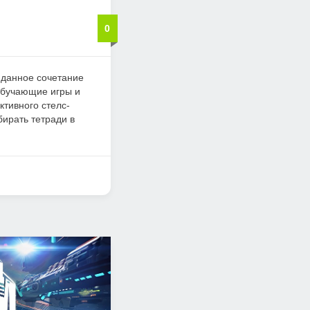
0
жиданное сочетание
обучающие игры и
ктивного стелс-
бирать тетради в