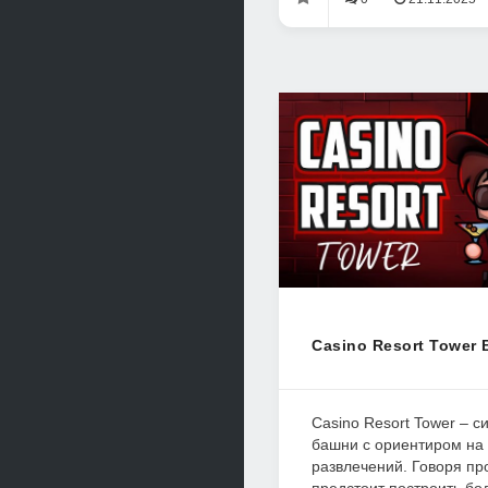
Casino Resort Tower 
Casino Resort Tower – с
башни с ориентиром на
развлечений. Говоря п