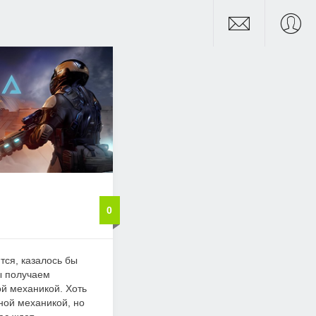
0
тся, казалось бы
ы получаем
й механикой. Хоть
бной механикой, но