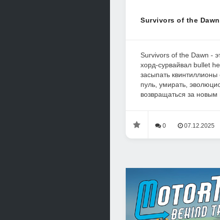
Survivors of the Dawn
Survivors of the Dawn - 
хорд-сурвайвал bullet h
засыпать квинтиллионы
пуль, умирать, эволюци
возвращаться за новым 
0
07.12.2025