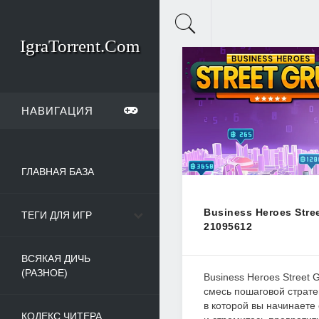
IgraTorrent.Com
НАВИГАЦИЯ
ГЛАВНАЯ БАЗА
Business Heroes Stree
ТЕГИ ДЛЯ ИГР
21095612
ВСЯКАЯ ДИЧЬ
(РАЗНОЕ)
Business Heroes Street 
смесь пошаговой страте
в которой вы начинаете
КОДЕКС ЧИТЕРА