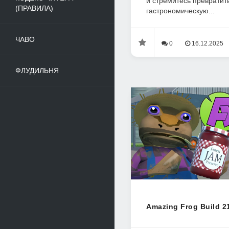
и стремитесь превратит
(ПРАВИЛА)
гастрономическую...
ЧАВО
0
16.12.2025
ФЛУДИЛЬНЯ
Amazing Frog Build 2