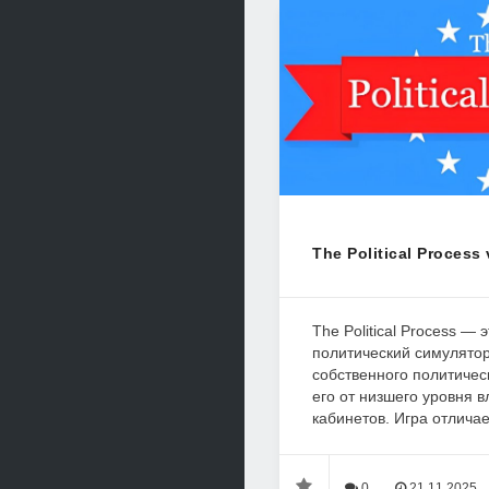
The Political Process 
The Political Process —
политический симулятор
собственного политичес
его от низшего уровня 
кабинетов. Игра отличае
0
21.11.2025