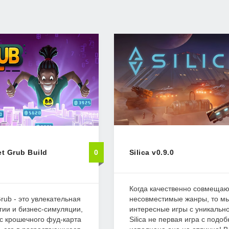
t Grub Build
0
Silica v0.9.0
Когда качественно совмещаю
Grub - это увлекательная
несовместимые жанры, то м
гии и бизнес-симуляции,
интересные игры с уникально
 с крошечного фуд-карта
Silica не первая игра с подо