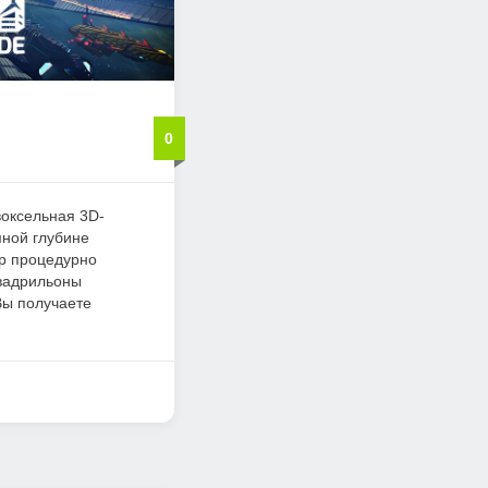
0
воксельная 3D-
мной глубине
ир процедурно
квадрильоны
Вы получаете