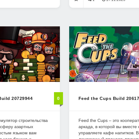
Build 20729944
0
Feed the Cups Build 2061
имулятор строительства
Feed the Cups – это кооперат
 сферу азартных
аркада, в которой вы вместе
ростым языком вам
управляете кафе напитков. В