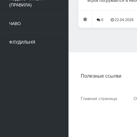
игрок погружается в нео
(ПРАВИЛА)
0
22.04.2026
ЧАВО
ФЛУДИЛЬНЯ
Полезные ссылки
Главная страница
О