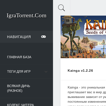
IgraTorrent.Com
НАВИГАЦИЯ
ГЛАВНАЯ БАЗА
Kainga v1.2.26
ТЕГИ ДЛЯ ИГР
ВСЯКАЯ ДИЧЬ
Kainga - это уникальная
(РАЗНОЕ)
приглашает вас в мир д
выживание зависит от у
постоянным изменениям
КОДЕКС ЧИТЕРА