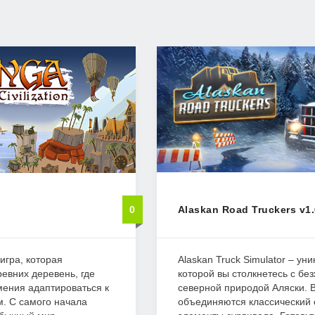
0
Alaskan Road Truckers v1.
 игра, которая
Alaskan Truck Simulator – уни
ревних деревень, где
которой вы столкнетесь с бе
мения адаптироваться к
северной природой Аляски. 
. С самого начала
объединяются классический 