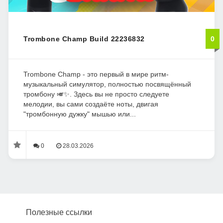
Trombone Champ Build 22236832
0
Trombone Champ - это первый в мире ритм-
музыкальный симулятор, полностью посвящённый
тромбону 🎺✨. Здесь вы не просто следуете
мелодии, вы сами создаёте ноты, двигая
"тромбонную дужку" мышью или...
0
28.03.2026
Полезные ссылки