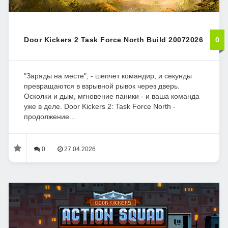
Door Kickers 2 Task Force North Build 20072026
0
"Заряды на месте", - шепчет командир, и секунды
превращаются в взрывной рывок через дверь.
Осколки и дым, мгновение паники - и ваша команда
уже в деле. Door Kickers 2: Task Force North -
продолжение...
0
27.04.2026