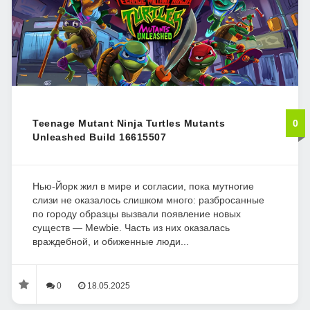
Teenage Mutant Ninja Turtles Mutants
0
Unleashed Build 16615507
Нью-Йорк жил в мире и согласии, пока мутногие
слизи не оказалось слишком много: разбросанные
по городу образцы вызвали появление новых
существ — Mewbie. Часть из них оказалась
враждебной, и обиженные люди...
0
18.05.2025