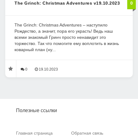
The Grinch: Christmas Adventures v19.10.2023
0
The Grinch: Christmas Adventures – наступило
Рождество, а значит, пора его украсть! Ведь наш
всеми знакомый Гринч просто ненавидит это
торжество. Так что помогите ему воплотить в жизнь
коварный план (ну...
0
19.10.2023
Полезные ссылки
Главная страница
Обратная связь