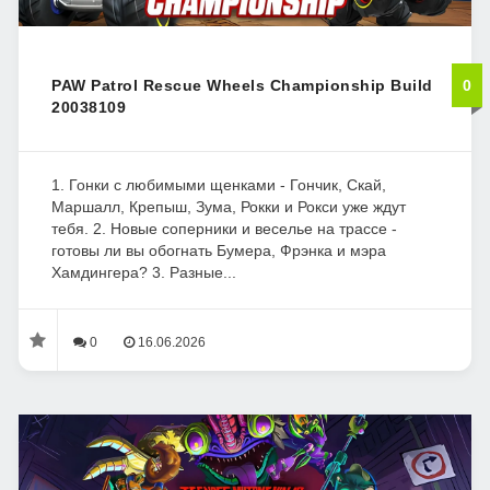
PAW Patrol Rescue Wheels Championship Build
0
20038109
1. Гонки с любимыми щенками - Гончик, Скай,
Маршалл, Крепыш, Зума, Рокки и Рокси уже ждут
тебя. 2. Новые соперники и веселье на трассе -
готовы ли вы обогнать Бумера, Фрэнка и мэра
Хамдингера? 3. Разные...
0
16.06.2026