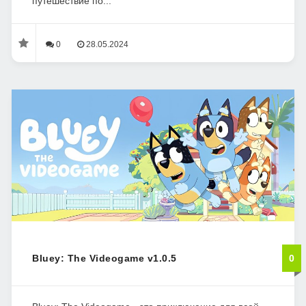
путешествие по...
0
28.05.2024
Bluey: The Videogame v1.0.5
0