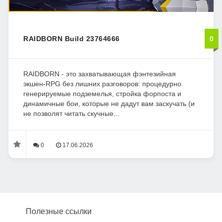
RAIDBORN Build 23764666
0
RAIDBORN - это захватывающая фэнтезийная
экшен-RPG без лишних разговоров: процедурно
генерируемые подземелья, стройка форпоста и
динамичные бои, которые не дадут вам заскучать (и
не позволят читать скучные...
0
17.06.2026
Полезные ссылки