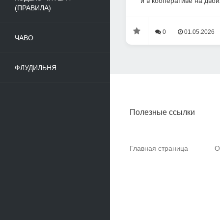
и в кооперативе на двоих
(ПРАВИЛА)
0
01.05.2026
ЧАВО
ФЛУДИЛЬНЯ
Полезные ссылки
Главная страница
О