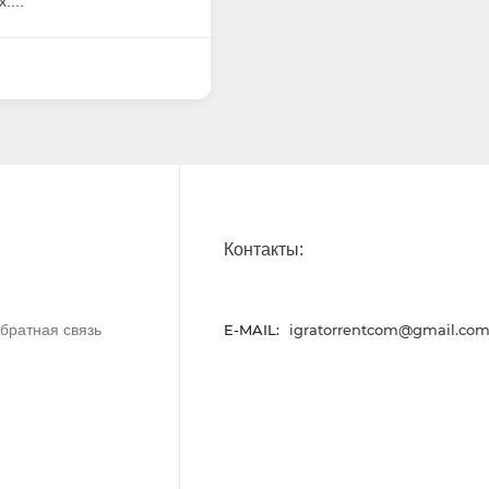
....
Контакты:
братная связь
E-MAIL:
igratorrentcom@gmail.co