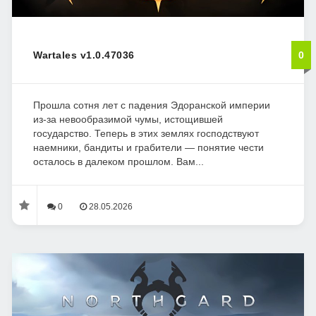
Wartales v1.0.47036
0
Прошла сотня лет с падения Эдоранской империи
из-за невообразимой чумы, истощившей
государство. Теперь в этих землях господствуют
наемники, бандиты и грабители — понятие чести
осталось в далеком прошлом. Вам...
0
28.05.2026