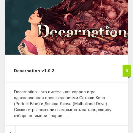
Decarnation v1.0.2
0
Decarnation - это пиксельная хоррор игра
вдохновленная произведениями Сатоши Кона
(Perfect Blue) и Дэвида Линча (Mulholland Drive).
Сюжет игры позволит вам сыграть за танцовщицу
кабаре по имени Глория....