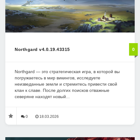
Northgard v4.0.19.43315
0
Northgard — это стратегическая игра, в которой вы
погружаетесь в мир викингов, исследуете
неизведанные земли и стремитесь привести свой
клан к славе. После долгих поисков отважные
северяне находят новый...
0
18.03.2026