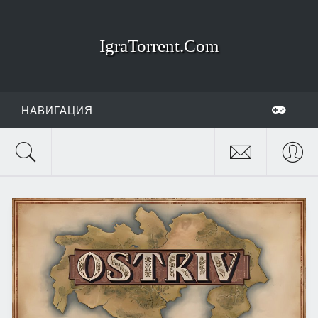
IgraTorrent.Com
НАВИГАЦИЯ