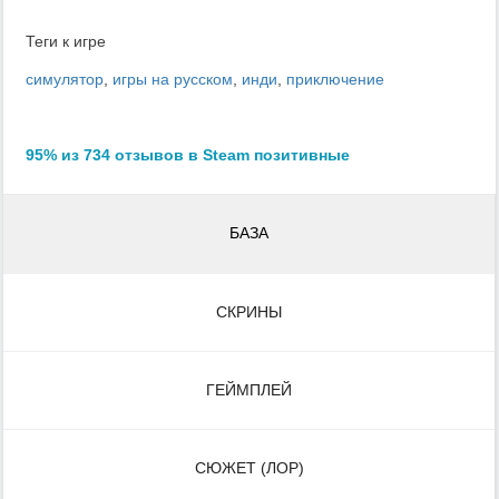
Теги к игре
симулятор
,
игры на русском
,
инди
,
приключение
95% из 734 отзывов в Steam позитивные
БАЗА
СКРИНЫ
ГЕЙМПЛЕЙ
СЮЖЕТ (ЛОР)