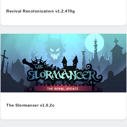
Revival Recolonization v1.2.470g
The Slormancer v1.0.2c