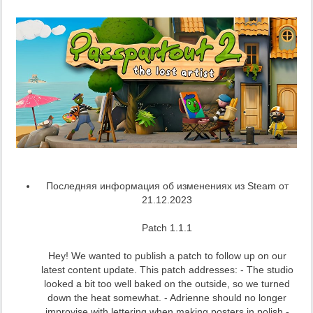
Последняя информация об изменениях из Steam от
21.12.2023
Patch 1.1.1
Hey! We wanted to publish a patch to follow up on our
latest content update. This patch addresses: - The studio
looked a bit too well baked on the outside, so we turned
down the heat somewhat. - Adrienne should no longer
improvise with lettering when making posters in polish -