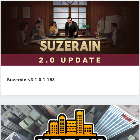
Suzerain v3.1.0.1.153