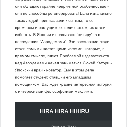
они обладают крайне неприятной особенностью -
они не способны регенерировать! Если изначально
таких людей приписывали к святым, то со
временем и растущим их количеством, их стали
избегать. В Японии их называют “хихиру”, а в
последствии “Аэродемами”. Эти восставшие люди
стали самыми настоящими изгоями, которые, в
прямом смысле, гниют. Проблемой издевательств
над Аэродемами начал заниматься Сюхей Катори -
Японский врач - новатор. Ему в этом деле
помогает студент, ставший его младшим
помощником. Вас ждет крайне интересная история
с интересными философскими мыслями.
HIRA HIRA HIHIRU