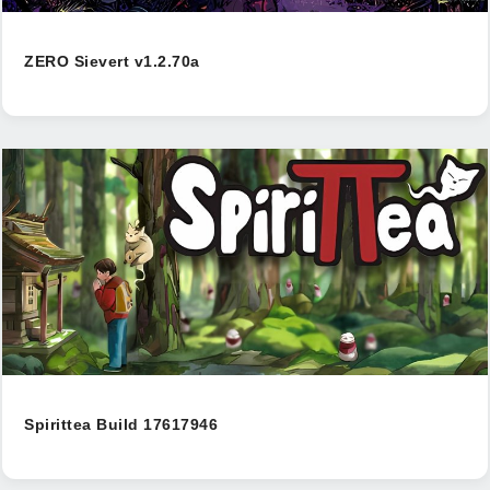
ZERO Sievert v1.2.70a
Spirittea Build 17617946