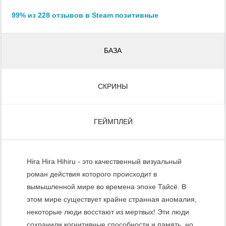
99% из 228 отзывов в Steam позитивные
БАЗА
СКРИНЫ
ГЕЙМПЛЕЙ
Hira Hira Hihiru - это качественный визуальный
роман действия которого происходит в
вымышленной мире во времена эпохе Тайсё. В
этом мире существует крайне странная аномалия,
некоторые люди восстают из мертвых! Эти люди
сохранили когнитивные способности и память, но