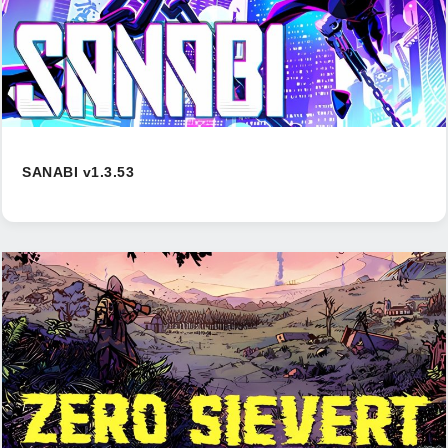
SANABI v1.3.53