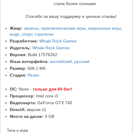
стали более точными.
Спасибо за вашу поддержку и ценные отзывы!
Жанр:
экшены
,
приключенческие игры
,
казуальные игры
,
инди
,
спорт
,
стратегии
Разработчик:
Whale Rock Games
Издатель:
Whale Rock Games
Версия:
Build 17576262
Язык интерфейса:
английский
,
русский
Размер:
606.1 Мб
Стадия:
Релиз
ОС:
None -
только для 64 бит!
Процессор:
Intel core i3
Видеокарта:
GeForce GTX 740
DirectX:
версии 11
Место на диске:
4 GB
Теги к игре