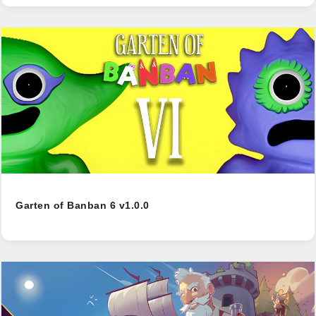
Garten of Banban 6 v1.0.0