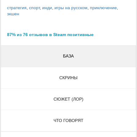
стратегия
,
спорт
,
инди
,
игры на русском
,
приключение
,
экшен
87% из 76 отзывов в Steam позитивные
БАЗА
СКРИНЫ
СЮЖЕТ (ЛОР)
ЧТО ГОВОРЯТ