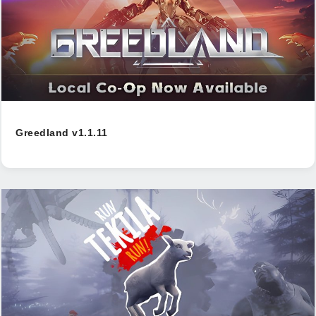
Greedland v1.1.11