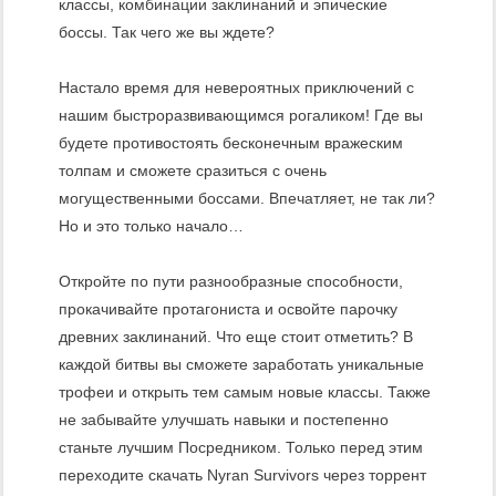
классы, комбинации заклинаний и эпические
боссы. Так чего же вы ждете?
Настало время для невероятных приключений с
нашим быстроразвивающимся рогаликом! Где вы
будете противостоять бесконечным вражеским
толпам и сможете сразиться с очень
могущественными боссами. Впечатляет, не так ли?
Но и это только начало…
Откройте по пути разнообразные способности,
прокачивайте протагониста и освойте парочку
древних заклинаний. Что еще стоит отметить? В
каждой битвы вы сможете заработать уникальные
трофеи и открыть тем самым новые классы. Также
не забывайте улучшать навыки и постепенно
станьте лучшим Посредником. Только перед этим
переходите скачать Nyran Survivors через торрент