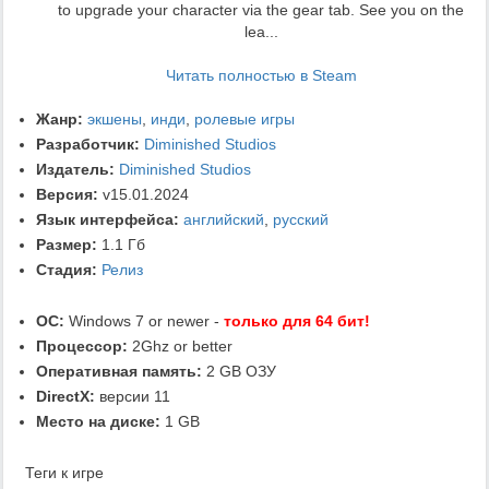
to upgrade your character via the gear tab. See you on the
lea...
Читать полностью в Steam
Жанр:
экшены
,
инди
,
ролевые игры
Разработчик:
Diminished Studios
Издатель:
Diminished Studios
Версия:
v15.01.2024
Язык интерфейса:
английский
,
русский
Размер:
1.1 Гб
Стадия:
Релиз
ОС:
Windows 7 or newer -
только для 64 бит!
Процессор:
2Ghz or better
Оперативная память:
2 GB ОЗУ
DirectX:
версии 11
Место на диске:
1 GB
Теги к игре