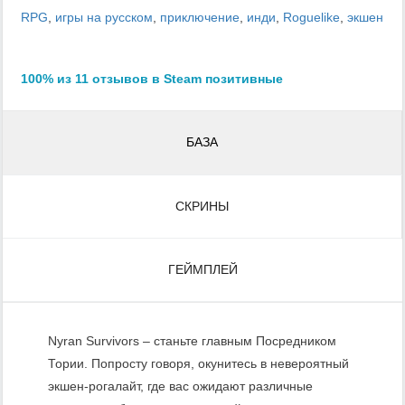
RPG
,
игры на русском
,
приключение
,
инди
,
Roguelike
,
экшен
100% из 11 отзывов в Steam позитивные
БАЗА
СКРИНЫ
ГЕЙМПЛЕЙ
Nyran Survivors – станьте главным Посредником
Тории. Попросту говоря, окунитесь в невероятный
экшен-рогалайт, где вас ожидают различные