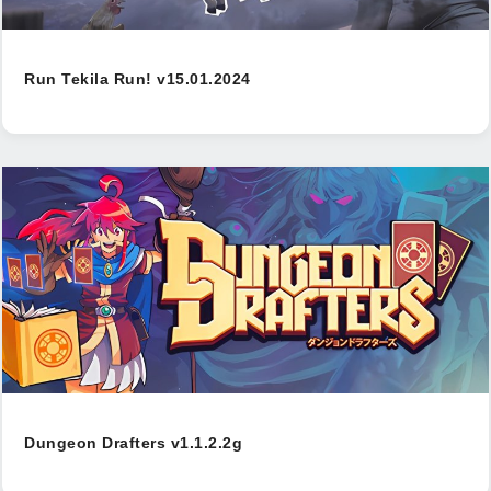
Run Tekila Run! v15.01.2024
Dungeon Drafters v1.1.2.2g