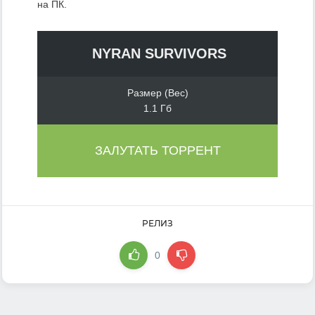
на ПК.
NYRAN SURVIVORS
Размер (Вес)
1.1 Гб
ЗАЛУТАТЬ ТОРРЕНТ
РЕЛИЗ
0