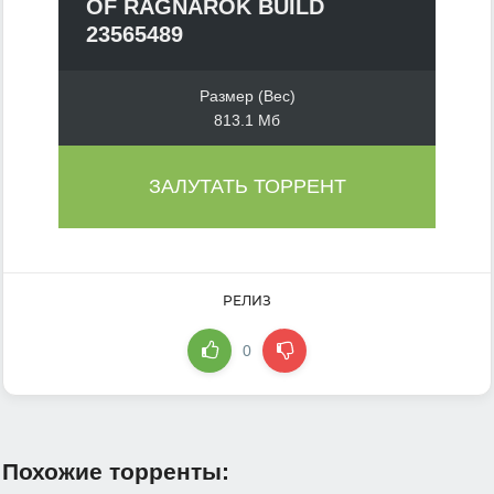
OF RAGNAROK BUILD
23565489
Размер (Вес)
813.1 Мб
ЗАЛУТАТЬ ТОРРЕНТ
РЕЛИЗ
0
Похожие торренты: