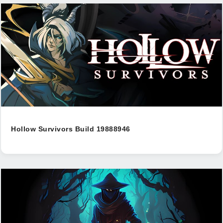
Hollow Survivors Build 19888946