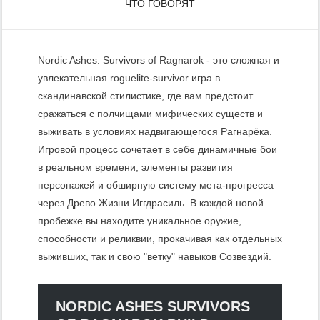
ЧТО ГОВОРЯТ
Nordic Ashes: Survivors of Ragnarok - это сложная и
увлекательная roguelite-survivor игра в
скандинавской стилистике, где вам предстоит
сражаться с полчищами мифических существ и
выживать в условиях надвигающегося Рагнарёка.
Игровой процесс сочетает в себе динамичные бои
в реальном времени, элементы развития
персонажей и обширную систему мета-прогресса
через Древо Жизни Иггдрасиль. В каждой новой
пробежке вы находите уникальное оружие,
способности и реликвии, прокачивая как отдельных
выживших, так и свою "ветку" навыков Созвездий.
NORDIC ASHES SURVIVORS