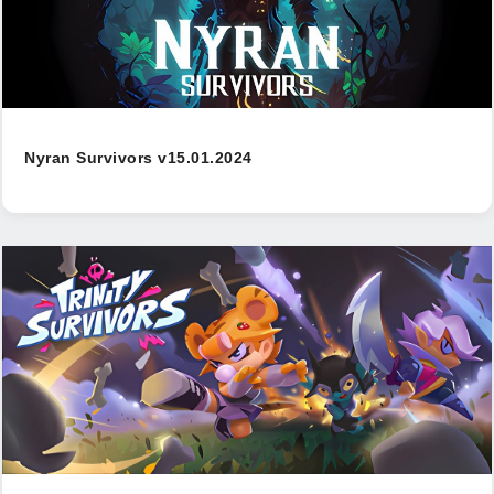
Nyran Survivors v15.01.2024