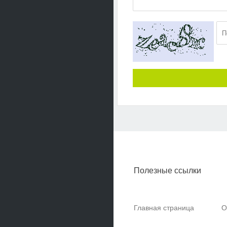
Полезные ссылки
Главная страница
О