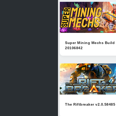
Super Mining Mechs Build
20106842
The Riftbreaker v2.0.58485