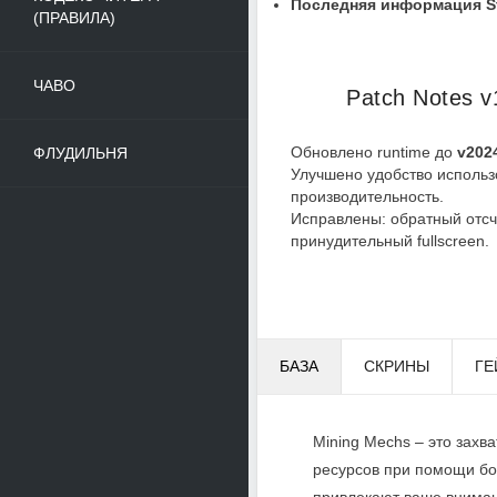
Последняя информация St
(ПРАВИЛА)
ЧАВО
Patch Notes v
Обновлено runtime до
v2024
ФЛУДИЛЬНЯ
Улучшено удобство использ
производительность.
Исправлены: обратный отсче
принудительный fullscreen.
БАЗА
СКРИНЫ
ГЕ
Mining Mechs – это зах
ресурсов при помощи бо