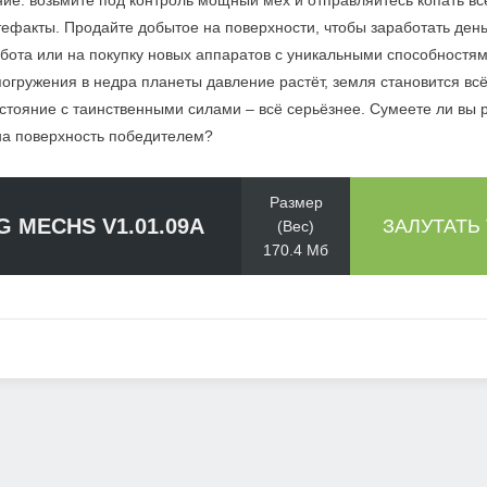
ие: возьмите под контроль мощный мех и отправляйтесь копать всё
ефакты. Продайте добытое на поверхности, чтобы заработать день
бота или на покупку новых аппаратов с уникальными способностям
погружения в недра планеты давление растёт, земля становится вс
остояние с таинственными силами – всё серьёзнее. Сумеете ли вы 
 на поверхность победителем?
Размер
G MECHS V1.01.09A
ЗАЛУТАТЬ
(Вес)
170.4 Мб