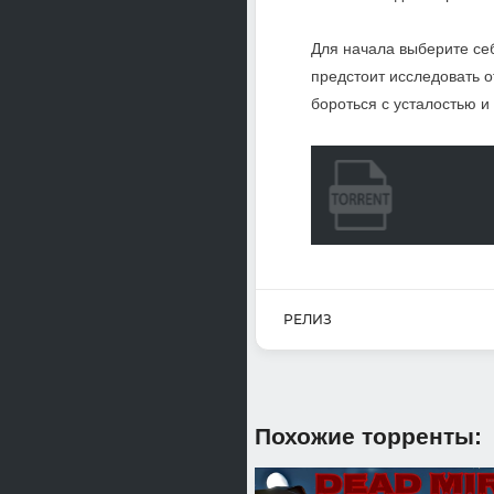
Для начала выберите се
предстоит исследовать 
бороться с усталостью 
РЕЛИЗ
Похожие торренты: