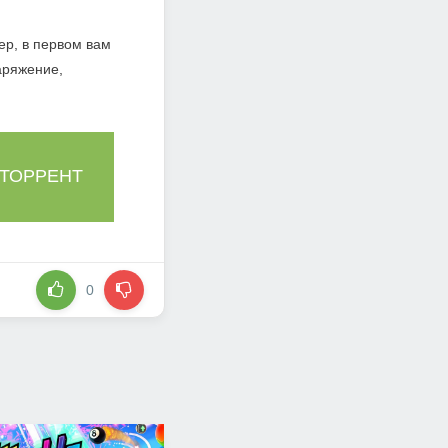
ер, в первом вам
аряжение,
 ТОРРЕНТ
0