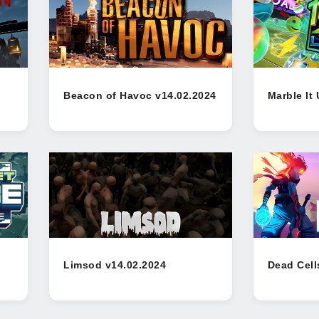
Beacon of Havoc v14.02.2024
Marble It 
Limsod v14.02.2024
Dead Cell