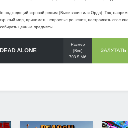
бе подходящий игровой режим (Выживание или Орда). Так, наприм
открытый мир, принимать непростые решения, настраивать свое сн
и собирать ценные предметы.
Размер
DEAD ALONE
ЗАЛУТАТЬ
(Вес)
703.5 Мб