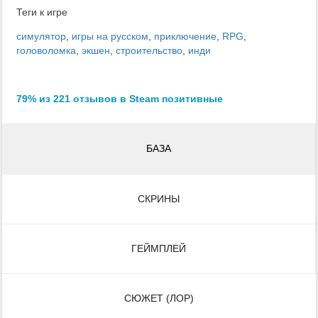
Теги к игре
симулятор
,
игры на русском
,
приключение
,
RPG
,
головоломка
,
экшен
,
строительство
,
инди
79% из 221 отзывов в Steam позитивные
БАЗА
СКРИНЫ
ГЕЙМПЛЕЙ
СЮЖЕТ (ЛОР)