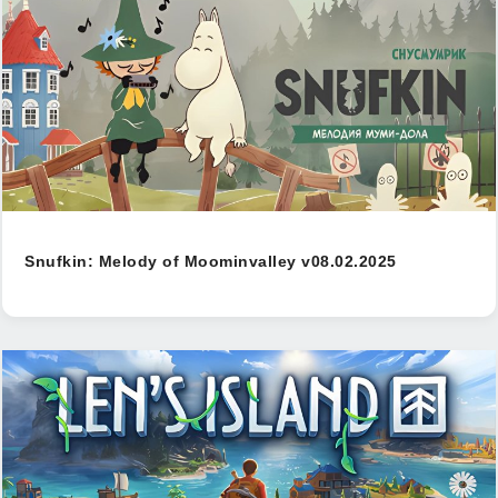
Snufkin: Melody of Moominvalley v08.02.2025