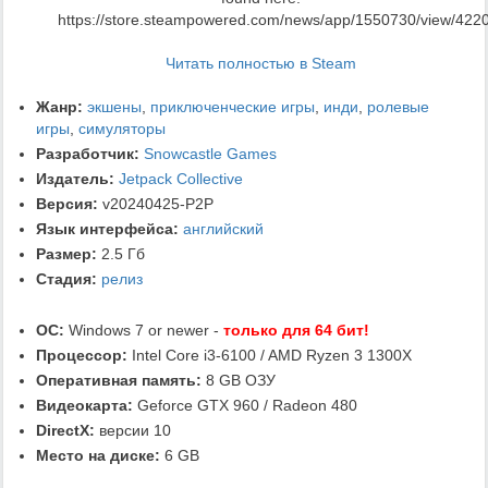
https://store.steampowered.com/news/app/1550730/view/42
Читать полностью в Steam
Жанр:
экшены
,
приключенческие игры
,
инди
,
ролевые
игры
,
симуляторы
Разработчик:
Snowcastle Games
Издатель:
Jetpack Collective
Версия:
v20240425-P2P
Язык интерфейса:
английский
Размер:
2.5 Гб
Стадия:
релиз
ОС:
Windows 7 or newer -
только для 64 бит!
Процессор:
Intel Core i3-6100 / AMD Ryzen 3 1300X
Оперативная память:
8 GB ОЗУ
Видеокарта:
Geforce GTX 960 / Radeon 480
DirectX:
версии 10
Место на диске:
6 GB