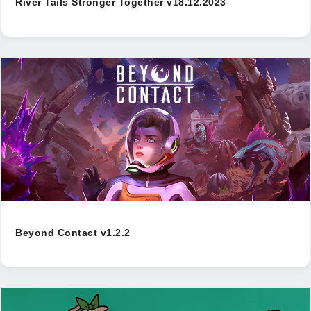
River Tails Stronger Together v18.12.2023
Beyond Contact v1.2.2