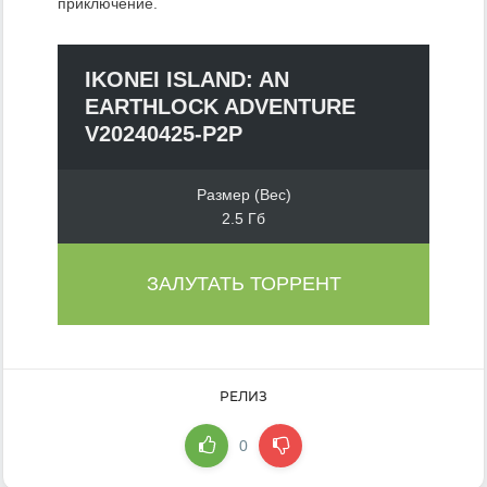
приключение.
IKONEI ISLAND: AN
EARTHLOCK ADVENTURE
V20240425-P2P
Размер (Вес)
2.5 Гб
ЗАЛУТАТЬ ТОРРЕНТ
РЕЛИЗ
0