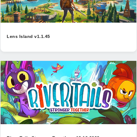
Lens Island v1.1.45